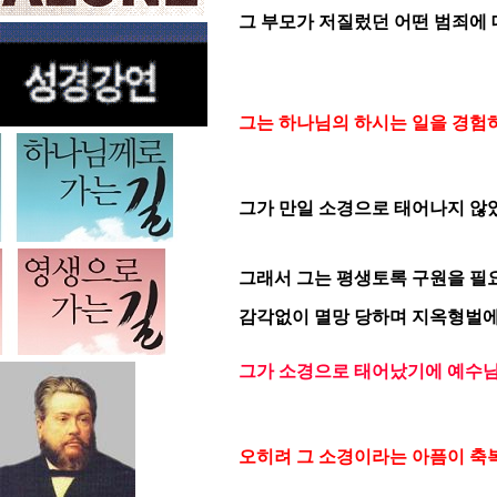
그 부모가 저질렀던 어떤 범죄에 
그는 하나님의 하시는 일을 경험
그가 만일 소경으로 태어나지 않
그래서 그는 평생토록 구원을 필요
감각없이 멸망 당하며 지옥형벌에
그가 소경으로 태어났기에 예수님
오히려 그 소경이라는 아픔이 축