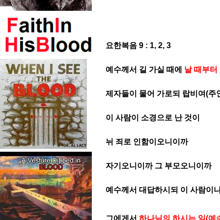
요한복음 9 : 1, 2, 3
예수께서 길 가실 때에
날 때부터
제자들이 물어 가로되
랍비여(주인
이 사람이 소경으로 난 것이
뉘 죄로 인함이오니이까
자기오니이까 그 부모오니이까
예수께서 대답하시되 이 사람이나
그에게서
하나님의 하시는 일(예수