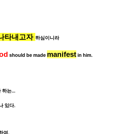
나타내고자
하심이니라
God
manifest
should be made
in him.
하는...
나 있다.
하여,