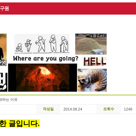
 구원
재하는 이유
작성일
조회수
2014.08.24
1246
성한 글입니다.